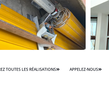
Z TOUTES LES RÉALISATIONS
APPELEZ-NOUS