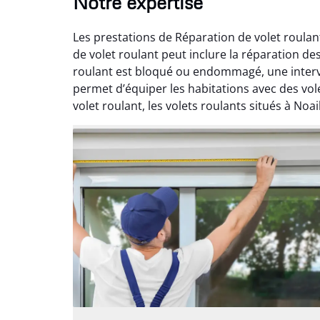
Notre expertise
Les prestations de Réparation de volet roulan
de volet roulant peut inclure la réparation d
roulant est bloqué ou endommagé, une interv
permet d’équiper les habitations avec des vo
volet roulant, les volets roulants situés à Noai