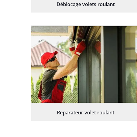
Déblocage volets roulant
Reparateur volet roulant