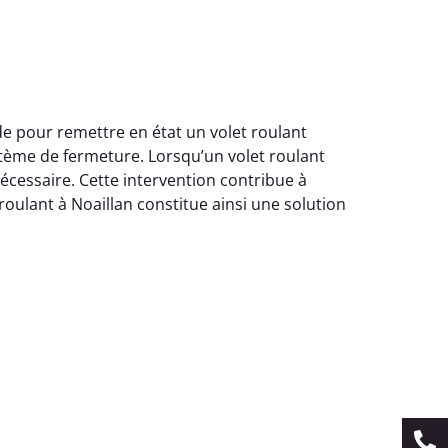
de pour remettre en état un volet roulant
stème de fermeture. Lorsqu’un volet roulant
cessaire. Cette intervention contribue à
 roulant à Noaillan constitue ainsi une solution