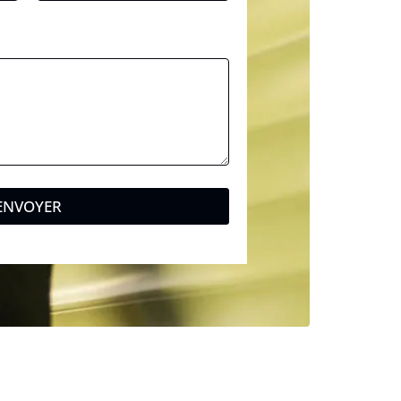
ENVOYER