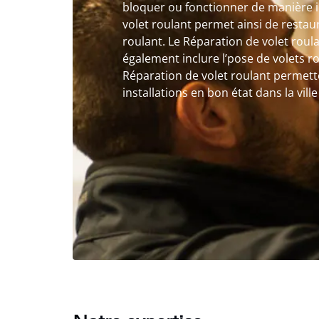
bloquer ou fonctionner de manière i
volet roulant permet ainsi de restaur
roulant. Le Réparation de volet roul
également inclure l’pose de volets r
Réparation de volet roulant permett
installations en bon état dans la ville