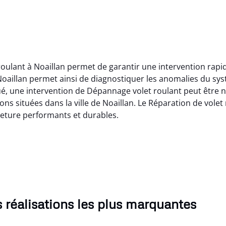
 roulant à Noaillan permet de garantir une intervention rapi
Noaillan permet ainsi de diagnostiquer les anomalies du sy
é, une intervention de Dépannage volet roulant peut être né
ions situées dans la ville de Noaillan. Le Réparation de volet
eture performants et durables.
 réalisations les plus marquantes