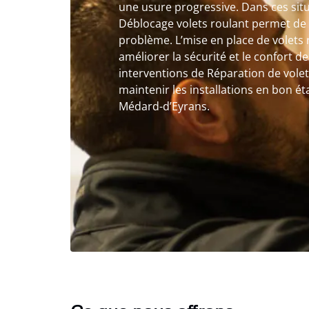
une usure progressive. Dans ces situ
Déblocage volets roulant permet de 
problème. L’mise en place de volets 
améliorer la sécurité et le confort de
interventions de Réparation de vole
maintenir les installations en bon éta
Médard-d’Eyrans.