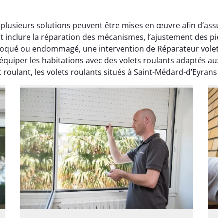
 plusieurs solutions peuvent être mises en œuvre afin d’ass
t inclure la réparation des mécanismes, l’ajustement des p
 bloqué ou endommagé, une intervention de Réparateur vole
équiper les habitations avec des volets roulants adaptés a
 roulant, les volets roulants situés à Saint-Médard-d’Eyrans 