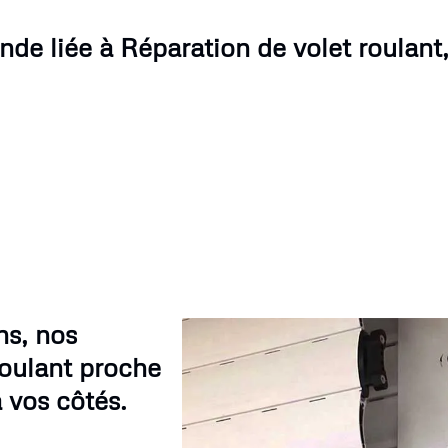
de liée à Réparation de volet roulant
ns, nos
roulant proche
 vos côtés.