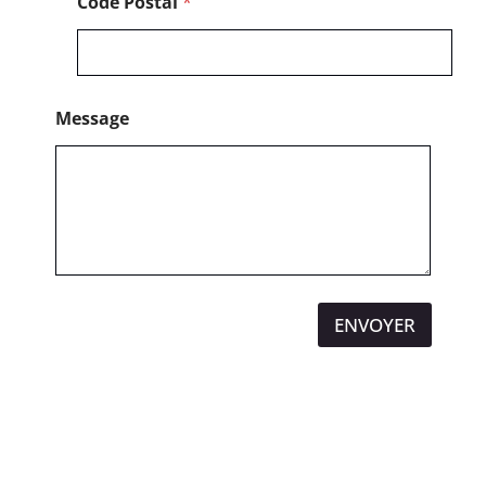
Code Postal
*
Message
ENVOYER