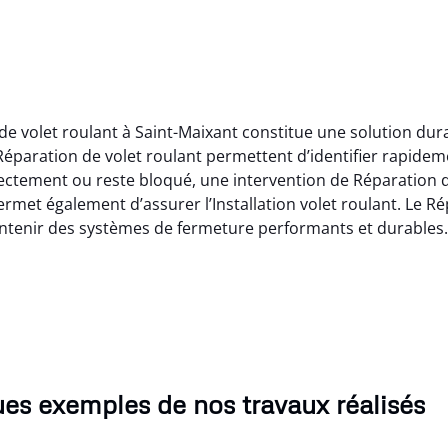
de volet roulant à Saint-Maixant constitue une solution du
éparation de volet roulant permettent d’identifier rapidem
ectement ou reste bloqué, une intervention de Réparation de
rmet également d’assurer l’Installation volet roulant. Le Ré
aintenir des systèmes de fermeture performants et durables.
es exemples de nos travaux réalisés