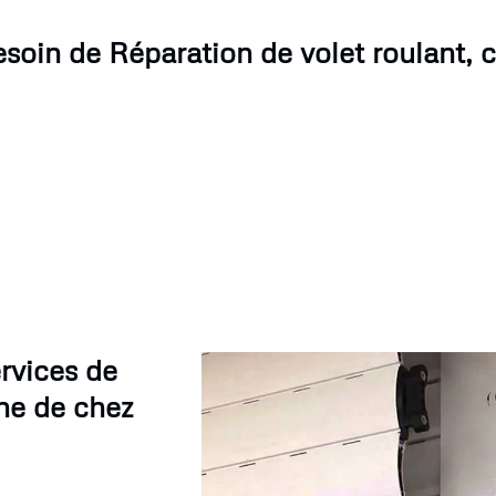
esoin de Réparation de volet roulant, 
rvices de
he de chez