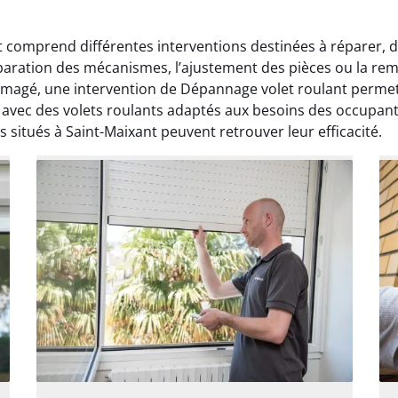
t comprend différentes interventions destinées à réparer, dé
éparation des mécanismes, l’ajustement des pièces ou la re
mmagé, une intervention de Dépannage volet roulant permet
 avec des volets roulants adaptés aux besoins des occupant
s situés à Saint-Maixant peuvent retrouver leur efficacité.