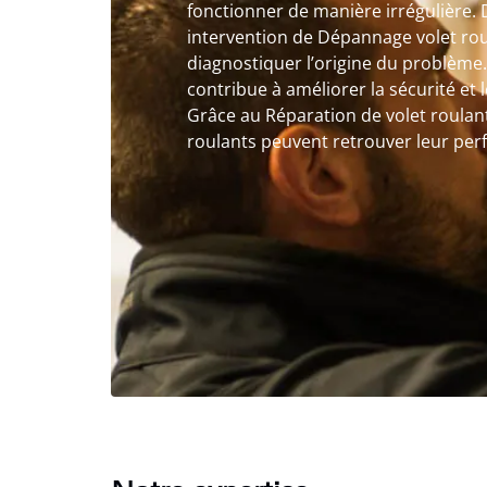
fonctionner de manière irrégulière. 
intervention de Dépannage volet ro
diagnostiquer l’origine du problème. 
contribue à améliorer la sécurité et 
Grâce au Réparation de volet roulant
roulants peuvent retrouver leur perfo