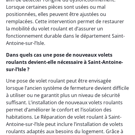
Lorsque certaines pièces sont usées ou mal
positionnées, elles peuvent être ajustées ou
remplacées. Cette intervention permet de restaurer
la mobilité du volet roulant et d’assurer un
fonctionnement durable dans le département Saint-
Antoine-sur-l’Isle.
Dans quels cas une pose de nouveaux volets
roulants devient-elle nécessaire à Saint-Antoine-
sur-l’Isle ?
Une pose de volet roulant peut être envisagée
lorsque l’ancien système de fermeture devient difficile
à utiliser ou ne garantit plus un niveau de sécurité
suffisant. L’installation de nouveaux volets roulants
permet d’améliorer le confort et l’isolation des
habitations. Le Réparation de volet roulant à Saint-
Antoine-sur-l’Isle peut inclure l’installation de volets
roulants adaptés aux besoins du logement. Grâce à