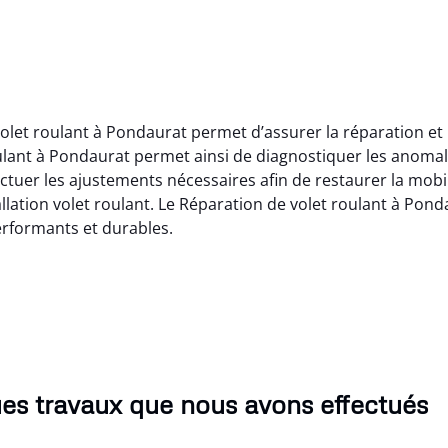
let roulant à Pondaurat permet d’assurer la réparation et l
ulant à Pondaurat permet ainsi de diagnostiquer les anoma
ctuer les ajustements nécessaires afin de restaurer la mobil
lation volet roulant. Le Réparation de volet roulant à Ponda
rformants et durables.
es travaux que nous avons effectués