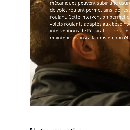
mécaniques peuvent subir une usure
de volet roulant permet ainsi de rest
roulant. Cette intervention permet d
volets roulants adaptés aux besoins
interventions de Réparation de vole
maintenir les installations en bon ét