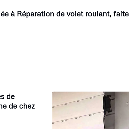
e à Réparation de volet roulant, faite
es de
he de chez