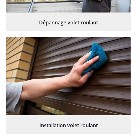
Dépannage volet roulant
Installation volet roulant