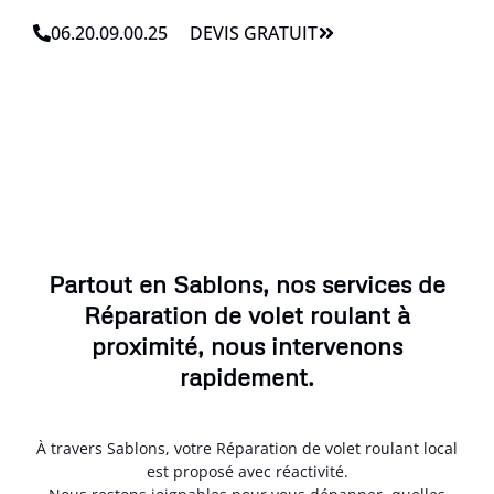
06.20.09.00.25
DEVIS GRATUIT
Partout en Sablons, nos services de
Réparation de volet roulant à
proximité, nous intervenons
rapidement.
À travers Sablons, votre Réparation de volet roulant local
est proposé avec réactivité.