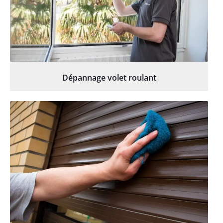
Dépannage volet roulant