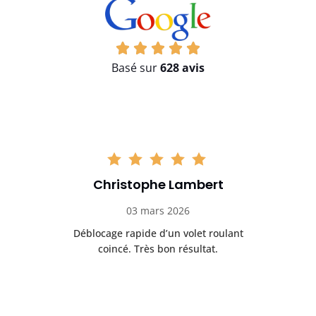
Basé sur
628 avis
Christophe Lambert
03 mars 2026
u
Déblocage rapide d’un volet roulant
Tr
coincé. Très bon résultat.