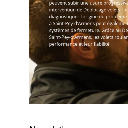
peuvent subir une usure progressive
intervention de Déblocage volets ro
diagnostiquer l’origine du problème
à Saint-Pey-d’Armens peut également
systèmes de fermeture. Grâce au Dé
Saint-Pey-d’Armens, les volets roula
performance et leur fiabilité.