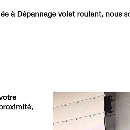
iée à Dépannage volet roulant, nous s
votre
proximité,