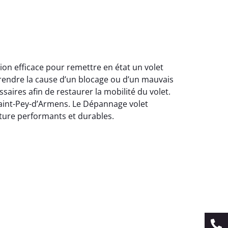
ion efficace pour remettre en état un volet
rendre la cause d’un blocage ou d’un mauvais
ires afin de restaurer la mobilité du volet.
e Saint-Pey-d’Armens. Le Dépannage volet
eture performants et durables.