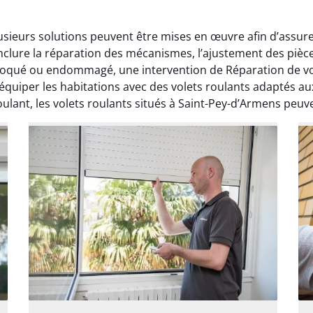
usieurs solutions peuvent être mises en œuvre afin d’assure
nclure la réparation des mécanismes, l’ajustement des pièc
bloqué ou endommagé, une intervention de Réparation de vo
équiper les habitations avec des volets roulants adaptés a
lant, les volets roulants situés à Saint-Pey-d’Armens peuven