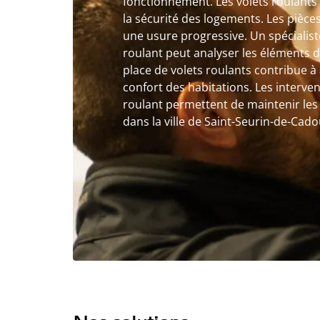
fonctionnement. Les volets roulants 
la sécurité des logements. Les pièc
une usure progressive. Un spécialis
roulant peut analyser les éléments 
place de volets roulants contribue à 
confort des habitations. Les interv
roulant permettent de maintenir les 
dans la ville de Saint-Seurin-de-Cad