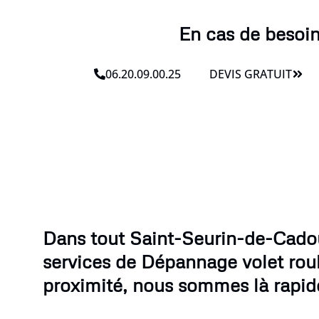
En cas de besoi
06.20.09.00.25
DEVIS GRATUIT
Dans tout Saint-Seurin-de-Cado
services de Dépannage volet rou
proximité, nous sommes là rapi