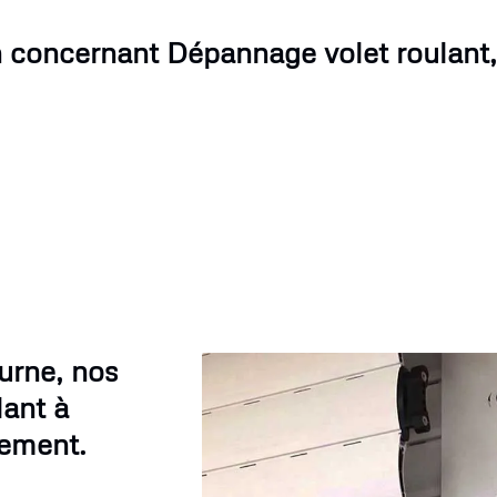
n concernant Dépannage volet roulant,
urne, nos
lant à
dement.