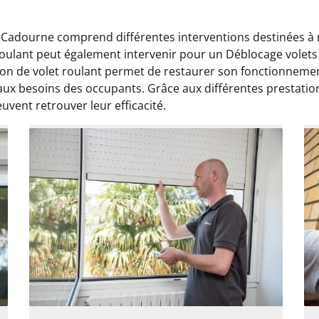
-Cadourne comprend différentes interventions destinées à r
oulant peut également intervenir pour un Déblocage volets 
n de volet roulant permet de restaurer son fonctionnement
aux besoins des occupants. Grâce aux différentes prestatio
vent retrouver leur efficacité.