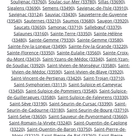
Soulignac (33760)
,
Soulac-sur-Mer (33780)
,
Sillas (33690)
,
Sigalens (33690)
,
Semens (33490)
,
Savignac-de-l’Isle (33910)
,
Savignac (33124)
,
Sauviac (33430)
,
Sauveterre-de-Guyenne
(33540)
,
Sauternes (33210)
,
Saumos (33680)
,
Saugon (33920)
,
Saucats (33650)
,
Samonac (33710)
,
Sallebœuf (33370)
,
Salaunes (33160)
,
Sainte-Terre (33350)
,
Sainte-Hélène
(33480)
,
Sainte-Gemme (79330)
,
Sainte-Gemme (33580)
,
Sainte-Foy-la-Longue (33490)
,
Sainte-Foy-la-Grande (33220)
,
Sainte-Florence (33350)
,
Sainte-Eulalie (33560)
,
Sainte-Croix-
du-Mont (33410)
,
Saint-Yzans-de-Médoc (33340)
,
Saint-Yzan-
de-Soudiac (33920)
,
Saint-Vivien-de-Monségur (33580)
,
Saint-
Vivien-de-Médoc (33590)
,
Saint-Vivien-de-Blaye (33920)
,
Saint-Vincent-de-Pertignas (33420)
,
Saint-Trojan (33710)
,
Saint-Symphorien (33113)
,
Saint-Sulpice-et-Cameyrac
(33450)
,
Saint-Sulpice-de-Pommiers (33540)
,
Saint-Sulpice-
de-Guilleragues (33580)
,
Saint-Sulpice-de-Faleyrens (33330)
,
Saint-Sève (33190)
,
Saint-Seurin-de-Cursac (33390)
,
Saint-
Seurin-de-Cadourne (33180)
,
Saint-Seurin-de-Bourg (33710)
,
Saint-Selve (33650)
,
Saint-Sauveur-de-Puynormand (33660)
,
Saint-Romain-la-Virvée (33240)
,
Saint-Quentin-de-Caplong
(33220)
,
Saint-Quentin-de-Baron (33750)
,
Saint-Pierre-de-
Mons (33210)
,
Saint-Pierre-de-Bat (33760)
,
Saint-Pierre-