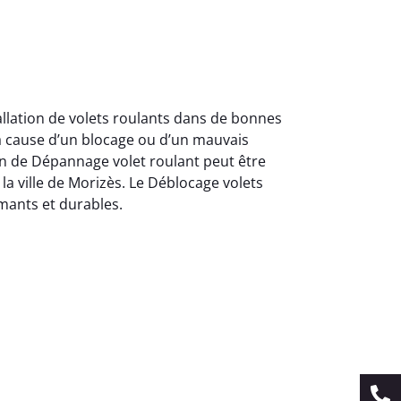
allation de volets roulants dans de bonnes
a cause d’un blocage ou d’un mauvais
on de Dépannage volet roulant peut être
la ville de Morizès. Le Déblocage volets
mants et durables.