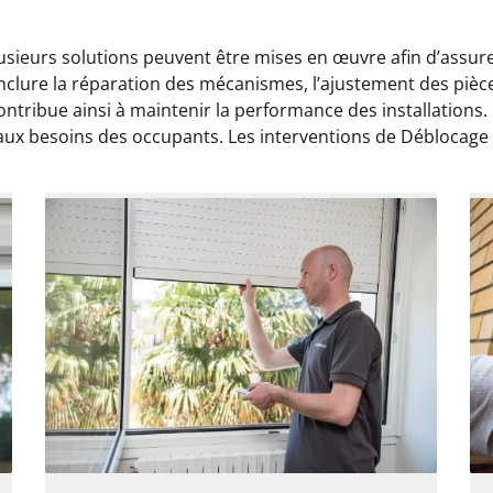
usieurs solutions peuvent être mises en œuvre afin d’assur
nclure la réparation des mécanismes, l’ajustement des pièc
ntribue ainsi à maintenir la performance des installations.
aux besoins des occupants. Les interventions de Déblocage 