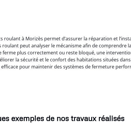
s roulant à Morizès permet d’assurer la réparation et l’inst
ts roulant peut analyser le mécanisme afin de comprendre l
e ferme plus correctement ou reste bloqué, une interventi
iorer la sécurité et le confort des habitations situées dans 
on efficace pour maintenir des systèmes de fermeture perfor
es exemples de nos travaux réalisés