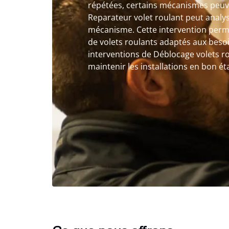
répétées, certains mécanismes peuve
Reparateur volet roulant peut analy
mécanisme. Cette intervention perme
de volets roulants adaptés aux beso
interventions de Déblocage volets r
maintenir les installations en bon éta