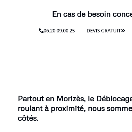
En cas de besoin conce
06.20.09.00.25
DEVIS GRATUIT
Partout en Morizès, le Déblocage
roulant à proximité, nous sommes
côtés.