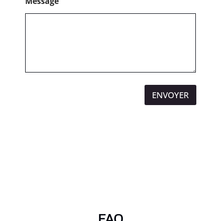
Message
ENVOYER
FAQ