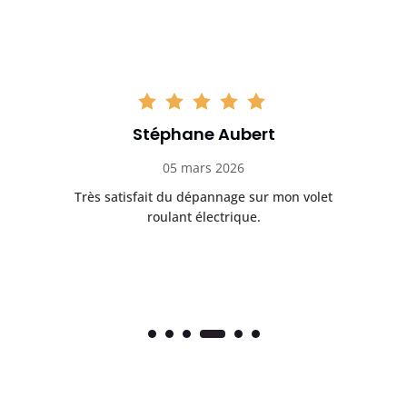
Stéphane Aubert
05 mars 2026
Très satisfait du dépannage sur mon volet
Ré
roulant électrique.