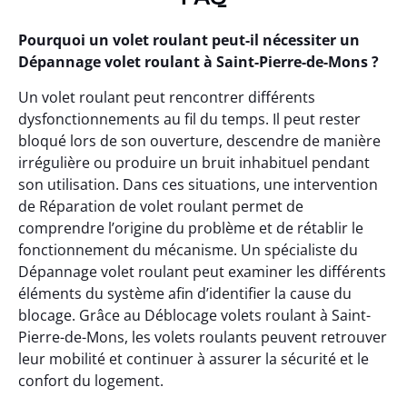
Pourquoi un volet roulant peut-il nécessiter un
Dépannage volet roulant à Saint-Pierre-de-Mons ?
Un volet roulant peut rencontrer différents
dysfonctionnements au fil du temps. Il peut rester
bloqué lors de son ouverture, descendre de manière
irrégulière ou produire un bruit inhabituel pendant
son utilisation. Dans ces situations, une intervention
de Réparation de volet roulant permet de
comprendre l’origine du problème et de rétablir le
fonctionnement du mécanisme. Un spécialiste du
Dépannage volet roulant peut examiner les différents
éléments du système afin d’identifier la cause du
blocage. Grâce au Déblocage volets roulant à Saint-
Pierre-de-Mons, les volets roulants peuvent retrouver
leur mobilité et continuer à assurer la sécurité et le
confort du logement.