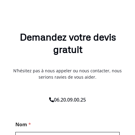
Demandez votre devis
gratuit
N’hésitez pas à nous appeler ou nous contacter, nous
serions ravies de vous aider.
06.20.09.00.25
C
Nom
*
o
d