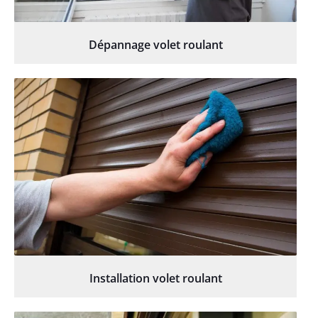
Dépannage volet roulant
Installation volet roulant