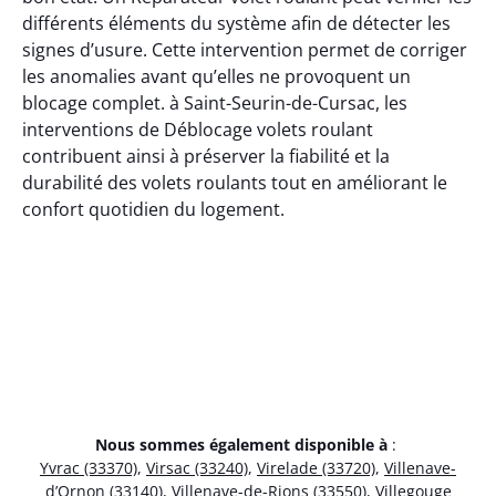
différents éléments du système afin de détecter les
signes d’usure. Cette intervention permet de corriger
les anomalies avant qu’elles ne provoquent un
blocage complet. à Saint-Seurin-de-Cursac, les
interventions de Déblocage volets roulant
contribuent ainsi à préserver la fiabilité et la
durabilité des volets roulants tout en améliorant le
confort quotidien du logement.
Nous sommes également disponible à
:
Yvrac (33370)
,
Virsac (33240)
,
Virelade (33720)
,
Villenave-
d’Ornon (33140)
,
Villenave-de-Rions (33550)
,
Villegouge