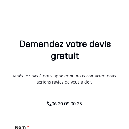
Demandez votre devis
gratuit
N’hésitez pas à nous appeler ou nous contacter, nous
serions ravies de vous aider.
06.20.09.00.25
P
Nom
*
o