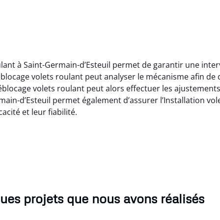
ulant à Saint-Germain-d’Esteuil permet de garantir une int
Déblocage volets roulant peut analyser le mécanisme afin de
ocage volets roulant peut alors effectuer les ajustements 
main-d’Esteuil permet également d’assurer l’Installation vol
cité et leur fiabilité.
ues projets que nous avons réalisés