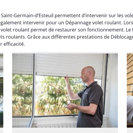
 Saint-Germain-d’Esteuil permettent d’intervenir sur les vo
également intervenir pour un Dépannage volet roulant. Lors
let roulant permet de restaurer son fonctionnement. Le D
ets roulants. Grâce aux différentes prestations de Déblocage 
 efficacité.