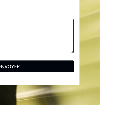
ENVOYER