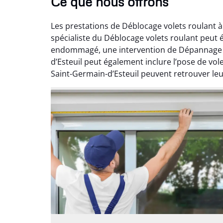
Ce que nous offrons
Les prestations de Déblocage volets roulant à
spécialiste du Déblocage volets roulant peut 
endommagé, une intervention de Dépannage vo
d’Esteuil peut également inclure l’pose de vol
Saint-Germain-d’Esteuil peuvent retrouver leur