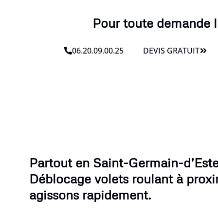
Pour toute demande li
06.20.09.00.25
DEVIS GRATUIT
Partout en Saint-Germain-d’Esteu
Déblocage volets roulant à proxi
agissons rapidement.