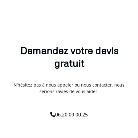
Demandez votre devis
gratuit
N’hésitez pas à nous appeler ou nous contacter, nous
serions ravies de vous aider.
06.20.09.00.25
*