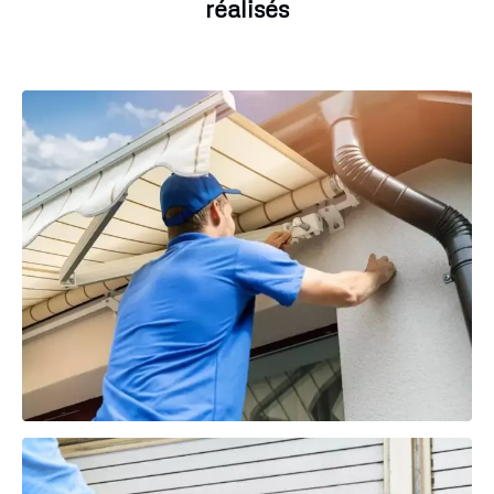
réalisés