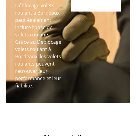
Déblocage volets
roulant à Bordeaux
peut également
inclure l’pose de
volets roulants.
Grâce au Déblocage
volets roulant à
Bordeaux, les volets
roulants peuvent
retrouver leur
performance et leur
fiabilité.