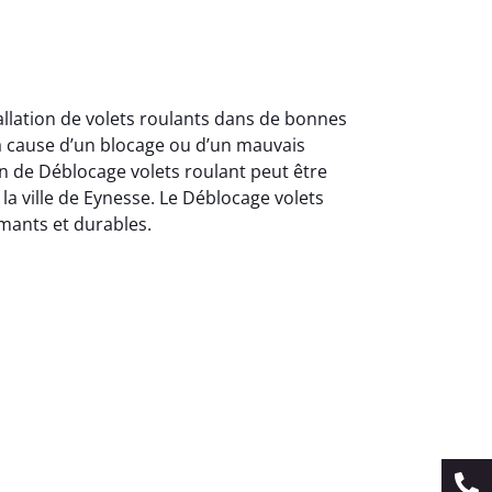
allation de volets roulants dans de bonnes
a cause d’un blocage ou d’un mauvais
n de Déblocage volets roulant peut être
 la ville de Eynesse. Le Déblocage volets
mants et durables.