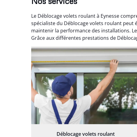
Nos services
Le Déblocage volets roulant à Eynesse compren
spécialiste du Déblocage volets roulant peut 
maintenir la performance des installations. L
Grâce aux différentes prestations de Déblocage
Déblocage volets roulant