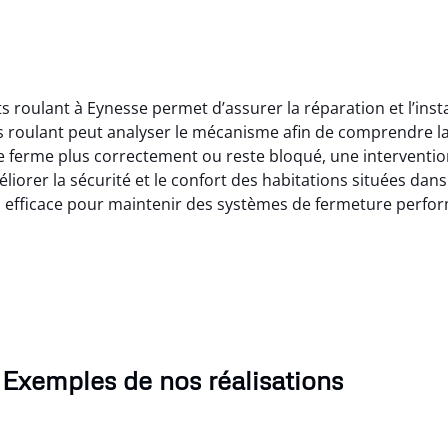
s roulant à Eynesse permet d’assurer la réparation et l’inst
ts roulant peut analyser le mécanisme afin de comprendre l
e ferme plus correctement ou reste bloqué, une interventio
iorer la sécurité et le confort des habitations situées dans
on efficace pour maintenir des systèmes de fermeture perfor
Exemples de nos réalisations