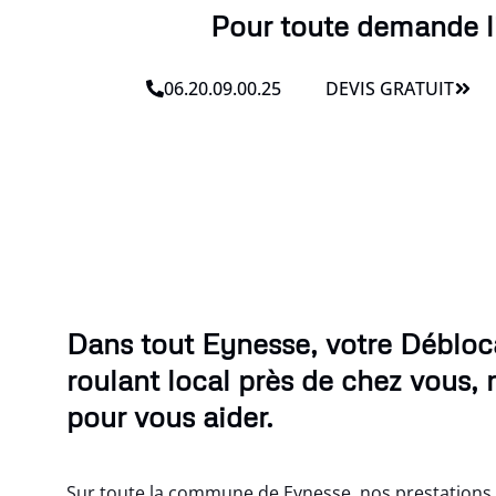
Pour toute demande li
06.20.09.00.25
DEVIS GRATUIT
Dans tout Eynesse, votre Débloc
roulant local près de chez vous,
pour vous aider.
Sur toute la commune de Eynesse, nos prestations