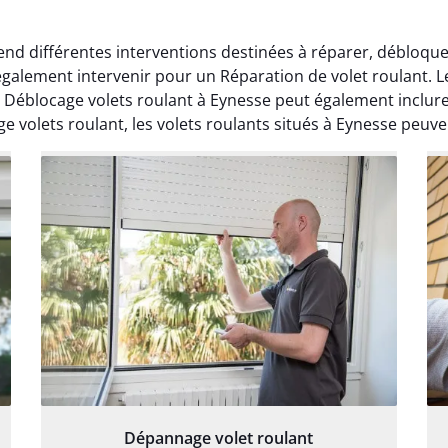
d différentes interventions destinées à réparer, débloquer
également intervenir pour un Réparation de volet roulant. L
e Déblocage volets roulant à Eynesse peut également inclur
 volets roulant, les volets roulants situés à Eynesse peuven
Dépannage volet roulant