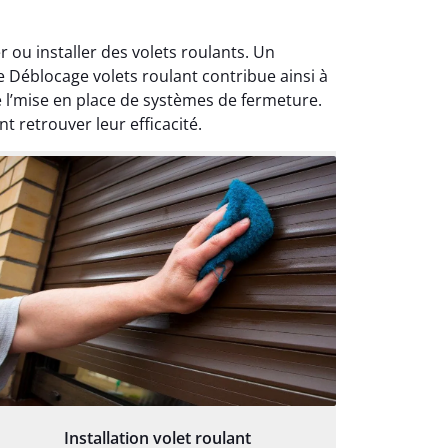
 ou installer des volets roulants. Un
e Déblocage volets roulant contribue ainsi à
e l’mise en place de systèmes de fermeture.
t retrouver leur efficacité.
Installation volet roulant