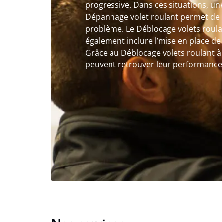
progressive. Dans ces situations, un
Dépannage volet roulant permet de d
problème. Le Déblocage volets roula
également inclure l’mise en place d
Grâce au Déblocage volets roulant à 
peuvent retrouver leur performance et