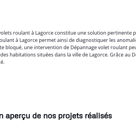
volets roulant à Lagorce constitue une solution pertinente 
oulant à Lagorce permet ainsi de diagnostiquer les anomal
te bloqué, une intervention de Dépannage volet roulant peut
 des habitations situées dans la ville de Lagorce. Grâce au D
té.
 aperçu de nos projets réalisés