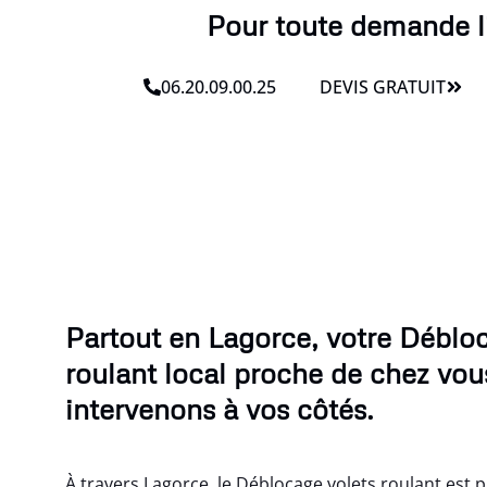
Pour toute demande li
06.20.09.00.25
DEVIS GRATUIT
Partout en Lagorce, votre Déblo
roulant local proche de chez vou
intervenons à vos côtés.
À travers Lagorce, le Déblocage volets roulant est 