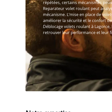
répétées, certains mécanismes peuve
Reparateur volet roulant peut analy
mécanisme. L’mise en place de volet
améliorer la sécurité et le confort d
Déblocage volets roulant à Lagorce, 
retrouver leur performance et leur fia