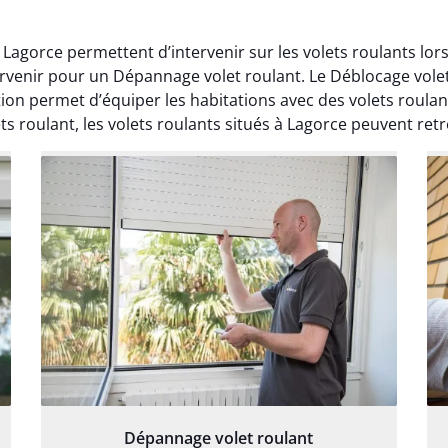
 Lagorce permettent d’intervenir sur les volets roulants lo
venir pour un Dépannage volet roulant. Le Déblocage volets
tion permet d’équiper les habitations avec des volets roul
s roulant, les volets roulants situés à Lagorce peuvent retro
Dépannage volet roulant