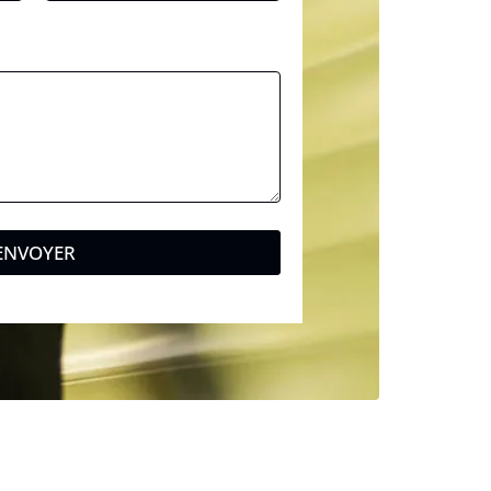
ENVOYER