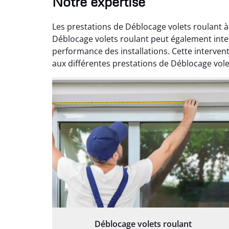
Notre expertise
Les prestations de Déblocage volets roulant à
Déblocage volets roulant peut également inter
performance des installations. Cette interven
aux différentes prestations de Déblocage volet
Déblocage volets roulant