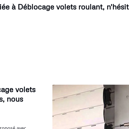
ée à Déblocage volets roulant, n'hésit
cage volets
s, nous
proposé avec