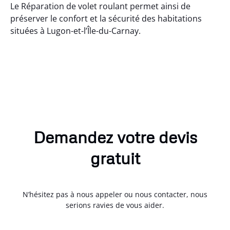
Le Réparation de volet roulant permet ainsi de
préserver le confort et la sécurité des habitations
situées à Lugon-et-l’Île-du-Carnay.
Demandez votre devis
gratuit
N’hésitez pas à nous appeler ou nous contacter, nous
serions ravies de vous aider.