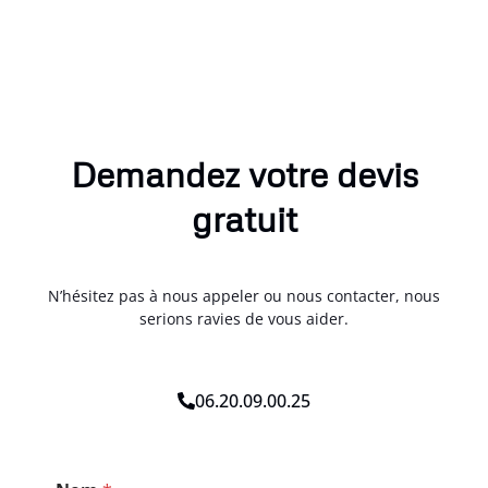
Demandez votre devis
gratuit
N’hésitez pas à nous appeler ou nous contacter, nous
serions ravies de vous aider.
06.20.09.00.25
M