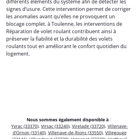
différents éléments du système afin de détecter les
signes d’usure. Cette intervention permet de corriger
les anomalies avant qu’elles ne provoquent un
blocage complet. à Toulenne, les interventions de
Réparation de volet roulant contribuent ainsi à
préserver la fiabilité et la durabilité des volets
roulants tout en améliorant le confort quotidien du
logement.
Nous sommes également disponible à
:
Yvrac (33370)
,
Virsac (33240)
,
Virelade (33720)
,
Villenave-
d’Ornon (33140)
,
Villenave-de-Rions (33550)
,
Villegouge