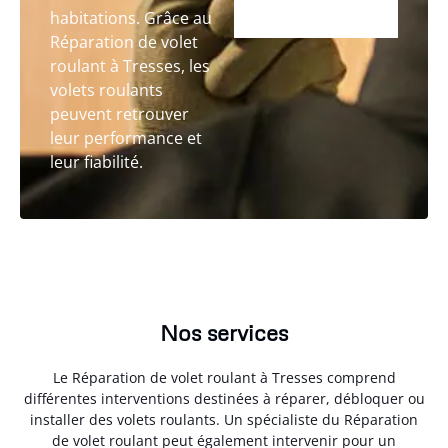
habitations. Grâce au
Réparation de volet
roulant à Tresses, les
volets roulants
peuvent retrouver
leur performance et
leur fiabilité.
Nos services
Le Réparation de volet roulant à Tresses comprend
différentes interventions destinées à réparer, débloquer ou
installer des volets roulants. Un spécialiste du Réparation
de volet roulant peut également intervenir pour un