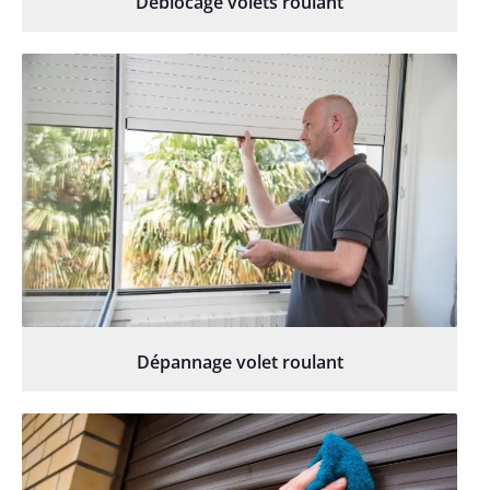
Déblocage volets roulant
Dépannage volet roulant