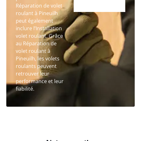
Réparation de volet
roulant à Pineuilh
peut également
inclure l’Installation
volet roulant. Grâce
au Réparation de
volet roulant à
Pineuilh, les volets
roulants peuvent
retrouver leur
performance et leur
fiabilité.