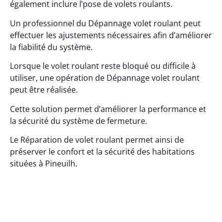
également inclure l’pose de volets roulants.
Un professionnel du Dépannage volet roulant peut
effectuer les ajustements nécessaires afin d’améliorer
la fiabilité du système.
Lorsque le volet roulant reste bloqué ou difficile à
utiliser, une opération de Dépannage volet roulant
peut être réalisée.
Cette solution permet d’améliorer la performance et
la sécurité du système de fermeture.
Le Réparation de volet roulant permet ainsi de
préserver le confort et la sécurité des habitations
situées à Pineuilh.