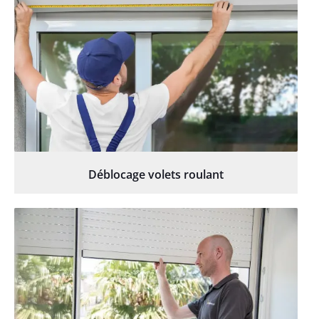
Déblocage volets roulant