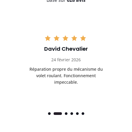
Basé sur
628 avis
David Chevalier
24 février 2026
é
Réparation propre du mécanisme du
volet roulant. Fonctionnement
impeccable.