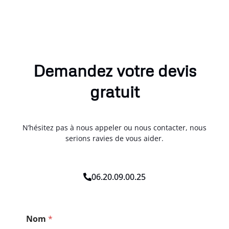
Demandez votre devis
gratuit
N’hésitez pas à nous appeler ou nous contacter, nous
serions ravies de vous aider.
06.20.09.00.25
C
Nom
*
o