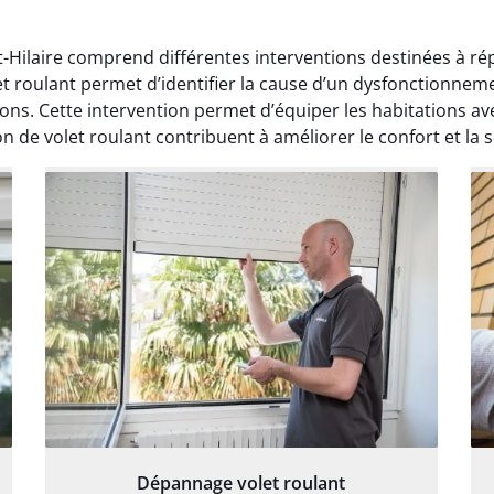
t-Hilaire comprend différentes interventions destinées à rép
 roulant permet d’identifier la cause d’un dysfonctionneme
tions. Cette intervention permet d’équiper les habitations a
n de volet roulant contribuent à améliorer le confort et la 
Dépannage volet roulant