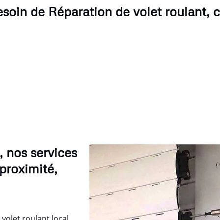
esoin de Réparation de volet roulant, 
, nos services
proximité,
 volet roulant local