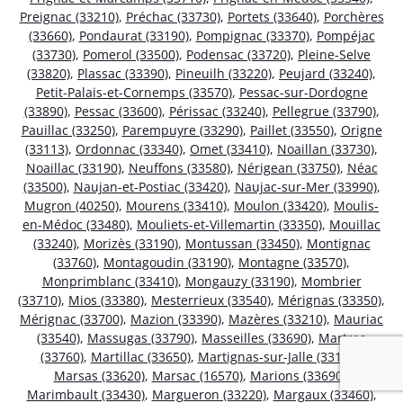
Preignac (33210)
,
Préchac (33730)
,
Portets (33640)
,
Porchères
(33660)
,
Pondaurat (33190)
,
Pompignac (33370)
,
Pompéjac
(33730)
,
Pomerol (33500)
,
Podensac (33720)
,
Pleine-Selve
(33820)
,
Plassac (33390)
,
Pineuilh (33220)
,
Peujard (33240)
,
Petit-Palais-et-Cornemps (33570)
,
Pessac-sur-Dordogne
(33890)
,
Pessac (33600)
,
Périssac (33240)
,
Pellegrue (33790)
,
Pauillac (33250)
,
Parempuyre (33290)
,
Paillet (33550)
,
Origne
(33113)
,
Ordonnac (33340)
,
Omet (33410)
,
Noaillan (33730)
,
Noaillac (33190)
,
Neuffons (33580)
,
Nérigean (33750)
,
Néac
(33500)
,
Naujan-et-Postiac (33420)
,
Naujac-sur-Mer (33990)
,
Mugron (40250)
,
Mourens (33410)
,
Moulon (33420)
,
Moulis-
en-Médoc (33480)
,
Mouliets-et-Villemartin (33350)
,
Mouillac
(33240)
,
Morizès (33190)
,
Montussan (33450)
,
Montignac
(33760)
,
Montagoudin (33190)
,
Montagne (33570)
,
Monprimblanc (33410)
,
Mongauzy (33190)
,
Mombrier
(33710)
,
Mios (33380)
,
Mesterrieux (33540)
,
Mérignas (33350)
,
Mérignac (33700)
,
Mazion (33390)
,
Mazères (33210)
,
Mauriac
(33540)
,
Massugas (33790)
,
Masseilles (33690)
,
Martres
(33760)
,
Martillac (33650)
,
Martignas-sur-Jalle (33127)
,
Marsas (33620)
,
Marsac (16570)
,
Marions (33690)
,
Marimbault (33430)
,
Margueron (33220)
,
Margaux (33460)
,